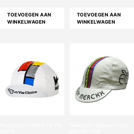
TOEVOEGEN AAN
TOEVOEGEN AAN
WINKELWAGEN
WINKELWAGEN
Koerspet / fietspet La Vie
Koerspet / fietspet Eddy
Claire
Merckx – Wit