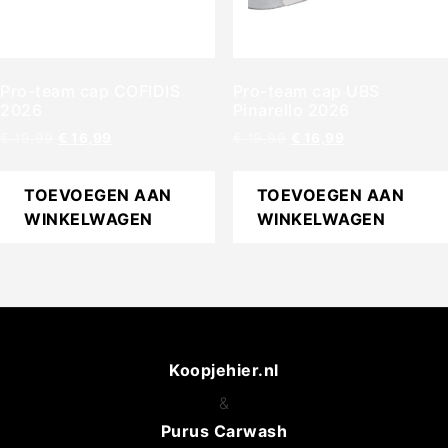
Pro-team cap COFIDIS
Pro-team cap UBS
2026
Pinarello 2026
€
19,99
€
16,99
€
19,99
€
16,99
TOEVOEGEN AAN
TOEVOEGEN AAN
WINKELWAGEN
WINKELWAGEN
Koopjehier.nl
&
Purus Carwash