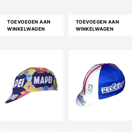
€
13,95
€
13,95
TOEVOEGEN AAN
TOEVOEGEN AAN
WINKELWAGEN
WINKELWAGEN
Koerspet / fietspet Mapei
Koerspet / fietspet