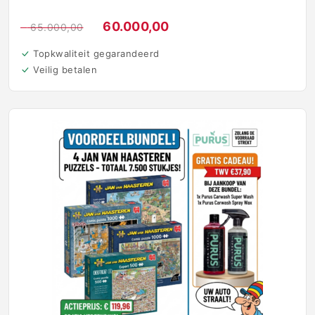
€
60.000,00
€
65.000,00
Topkwaliteit gegarandeerd
Veilig betalen