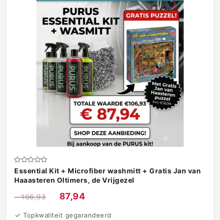
Essential Kit + Microfiber washmitt + Gratis Jan van
Haaasteren Oltimers, de Vrijgezel
€
87,94
€
106,93
Topkwaliteit gegarandeerd