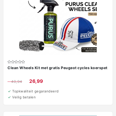
Clean Wheels Kit met gratis Peugeot cycles koerspet
€
26,99
€
40,94
Topkwaliteit gegarandeerd
Veilig betalen