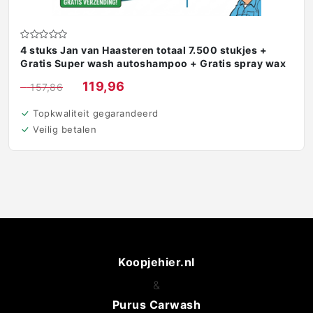
4 stuks Jan van Haasteren totaal 7.500 stukjes +
Gratis Super wash autoshampoo + Gratis spray wax
€
119,96
€
157,86
Topkwaliteit gegarandeerd
Veilig betalen
Koopjehier.nl
&
Purus Carwash